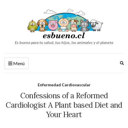
Es bueno para tu salud, tus hijos, los animales y el planeta
Am
Menú
el
fo
de
Enfermedad Cardiovascular
bú
Confessions of a Reformed
Cardiologist A Plant based Diet and
Your Heart