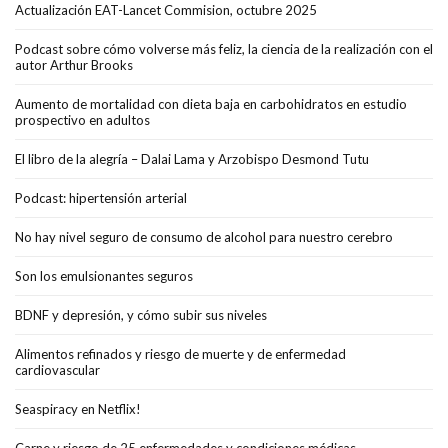
Actualización EAT-Lancet Commision, octubre 2025
Podcast sobre cómo volverse más feliz, la ciencia de la realización con el
autor Arthur Brooks
Aumento de mortalidad con dieta baja en carbohidratos en estudio
prospectivo en adultos
El libro de la alegría – Dalai Lama y Arzobispo Desmond Tutu
Podcast: hipertensión arterial
No hay nivel seguro de consumo de alcohol para nuestro cerebro
Son los emulsionantes seguros
BDNF y depresión, y cómo subir sus niveles
Alimentos refinados y riesgo de muerte y de enfermedad
cardiovascular
Seaspiracy en Netflix!