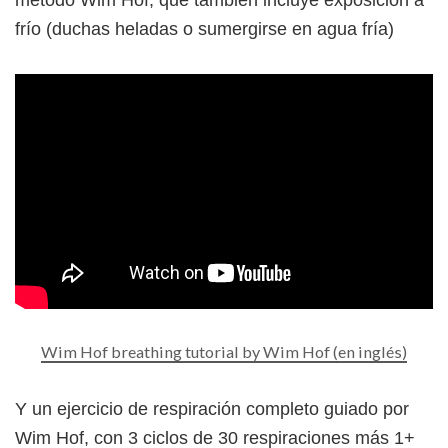
método Wim Hof, que también incluye exposición a
frío (duchas heladas o sumergirse en agua fría)
Wim Hof breathing tutorial by Wim Hof (en inglés)
Y un ejercicio de respiración completo guiado por
Wim Hof, con 3 ciclos de 30 respiraciones más 1+