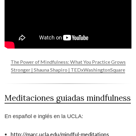
The Power of Mindfulness: What You Practice Grows
Stronger | Shauna Shapiro | TEDxWashingtonSquare
Meditaciones guiadas mindfulness
En español e inglés en la UCLA:
http://marc.ucla.edu/mindful-meditations