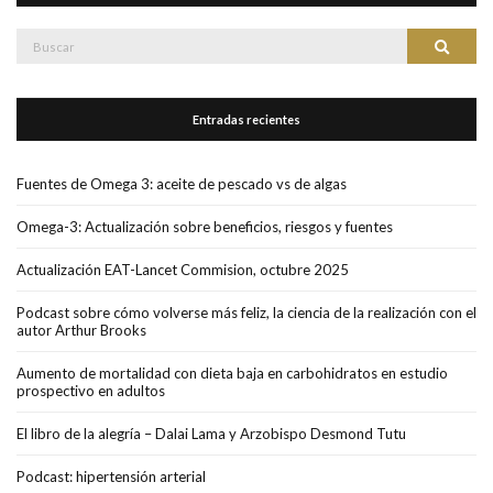
Buscar:
Buscar
Entradas recientes
Fuentes de Omega 3: aceite de pescado vs de algas
Omega-3: Actualización sobre beneficios, riesgos y fuentes
Actualización EAT-Lancet Commision, octubre 2025
Podcast sobre cómo volverse más feliz, la ciencia de la realización con el
autor Arthur Brooks
Aumento de mortalidad con dieta baja en carbohidratos en estudio
prospectivo en adultos
El libro de la alegría – Dalai Lama y Arzobispo Desmond Tutu
Podcast: hipertensión arterial