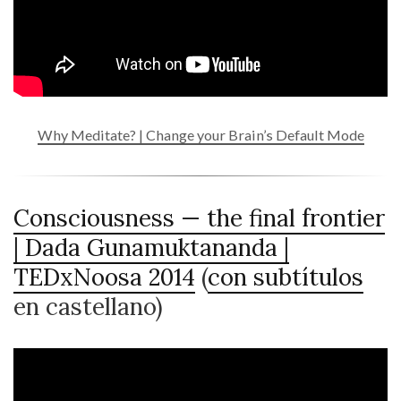
Why Meditate? | Change your Brain’s Default Mode
Consciousness — the final frontier
| Dada Gunamuktananda |
TEDxNoosa 2014
(
con subtítulos
en castellano)