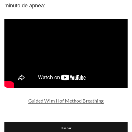
minuto de apnea:
Guided Wim Hof Method Breathing
Buscar