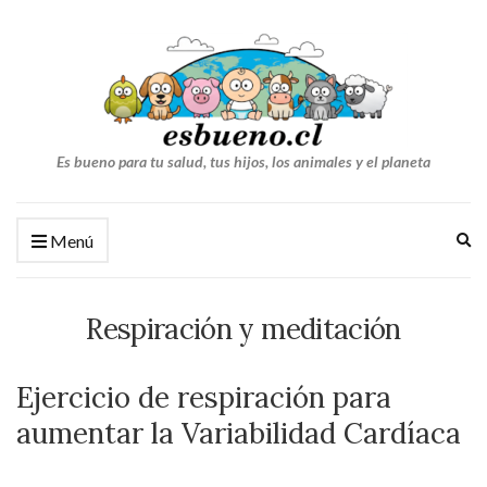
Es bueno para tu salud, tus hijos, los animales y el planeta
Am
Menú
el
fo
de
Respiración y meditación
bú
Ejercicio de respiración para
aumentar la Variabilidad Cardíaca