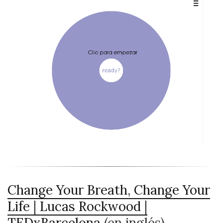
Change Your Breath, Change Your
Life | Lucas Rockwood |
TEDxBarcelona
(en inglés)