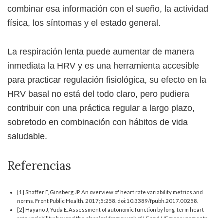
combinar esa información con el sueño, la actividad
física, los síntomas y el estado general.
La respiración lenta puede aumentar de manera
inmediata la HRV y es una herramienta accesible
para practicar regulación fisiológica, su efecto en la
HRV basal no está del todo claro, pero pudiera
contribuir con una práctica regular a largo plazo,
sobretodo en combinación con hábitos de vida
saludable.
Referencias
[1] Shaffer F, Ginsberg JP. An overview of heart rate variability metrics and
norms. Front Public Health. 2017;5:258. doi:10.3389/fpubh.2017.00258.
[2] Hayano J, Yuda E. Assessment of autonomic function by long-term heart