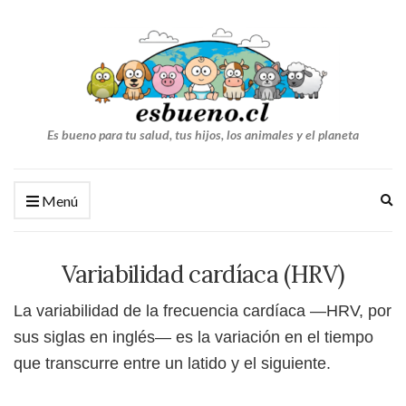
Es bueno para tu salud, tus hijos, los animales y el planeta
Am
Menú
el
fo
de
Variabilidad cardíaca (HRV)
bú
La variabilidad de la frecuencia cardíaca —HRV, por
sus siglas en inglés— es la variación en el tiempo
que transcurre entre un latido y el siguiente.