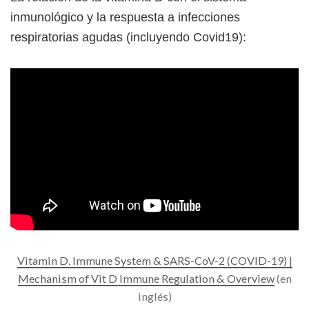
inmunológico y la respuesta a infecciones
respiratorias agudas (incluyendo Covid19):
Vitamin D, Immune System & SARS-CoV-2 (COVID-19) |
Mechanism of Vit D Immune Regulation & Overview
(en
inglés)