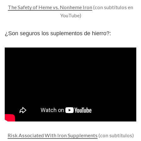
The Safety of Heme vs. Nonheme Iron
(con subtítulos en
YouTube)
¿Son seguros los suplementos de hierro?:
Risk Associated With Iron Supplements
(con subtítulos)