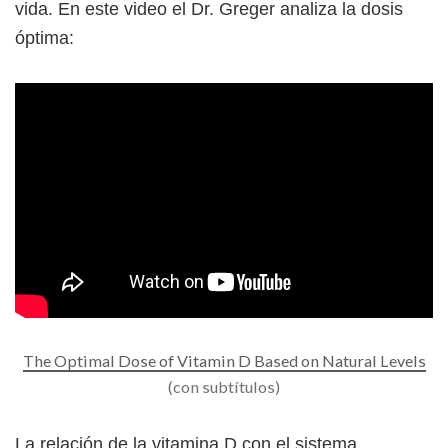
vida. En este video el Dr. Greger analiza la dosis
óptima:
The Optimal Dose of Vitamin D Based on Natural Levels
(con subtítulos)
La relación de la vitamina D con el sistema