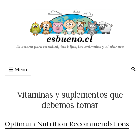
Es bueno para tu salud, tus hijos, los animales y el planeta
Am
Menú
el
fo
de
Vitaminas y suplementos que
bú
debemos tomar
Optimum Nutrition Recommendations