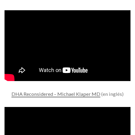
DHA Reconsidered – Michael Klaper MD
(en inglés)