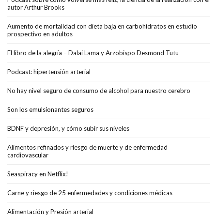
autor Arthur Brooks
Aumento de mortalidad con dieta baja en carbohidratos en estudio
prospectivo en adultos
El libro de la alegría – Dalai Lama y Arzobispo Desmond Tutu
Podcast: hipertensión arterial
No hay nivel seguro de consumo de alcohol para nuestro cerebro
Son los emulsionantes seguros
BDNF y depresión, y cómo subir sus niveles
Alimentos refinados y riesgo de muerte y de enfermedad
cardiovascular
Seaspiracy en Netflix!
Carne y riesgo de 25 enfermedades y condiciones médicas
Alimentación y Presión arterial