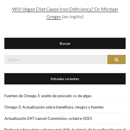
Will Vegan Diet Cause Iron Deficiency? Dr Michael
Greger
(en inglés)
Buscar
Buscar:
Buscar
Entradas recientes
Fuentes de Omega 3: aceite de pescado vs de algas
Omega-3: Actualización sobre beneficios, riesgos y fuentes
Actualización EAT-Lancet Commision, octubre 2025
Podcast sobre cómo volverse más feliz, la ciencia de la realización con el