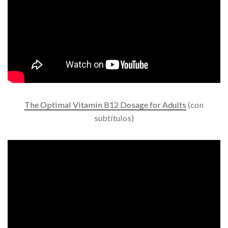
The Optimal Vitamin B12 Dosage for Adults
(con
subtítulos)