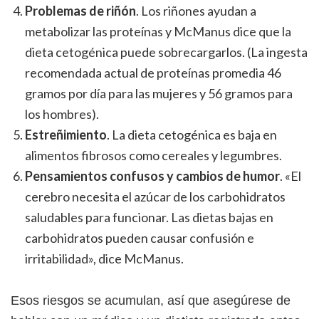
Problemas de riñón
. Los riñones ayudan a
metabolizar las proteínas y McManus dice que la
dieta cetogénica puede sobrecargarlos. (La ingesta
recomendada actual de proteínas promedia 46
gramos por día para las mujeres y 56 gramos para
los hombres).
Estreñimiento
. La dieta cetogénica es baja en
alimentos fibrosos como cereales y legumbres.
Pensamientos confusos y cambios de humor
. «El
cerebro necesita el azúcar de los carbohidratos
saludables para funcionar. Las dietas bajas en
carbohidratos pueden causar confusión e
irritabilidad», dice McManus.
Esos riesgos se acumulan, así que asegúrese de