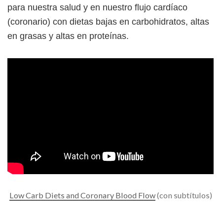
para nuestra salud y en nuestro flujo cardíaco
(coronario) con dietas bajas en carbohidratos, altas
en grasas y altas en proteínas.
Low Carb Diets and Coronary Blood Flow
(con subtítulos)