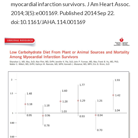
myocardial infarction survivors. J Am Heart Assoc.
2014;3(5):e001169. Published 2014 Sep 22.
doi:10.1161/JAHA.114.001169