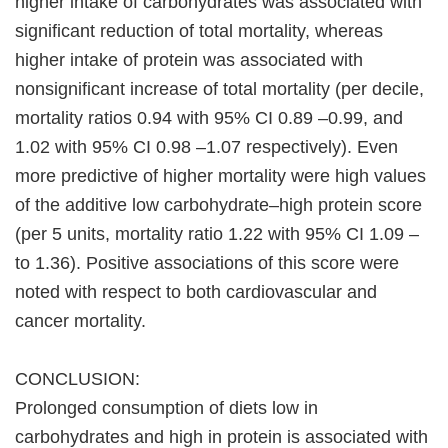
higher intake of carbohydrates was associated with
significant reduction of total mortality, whereas
higher intake of protein was associated with
nonsignificant increase of total mortality (per decile,
mortality ratios 0.94 with 95% CI 0.89 –0.99, and
1.02 with 95% CI 0.98 –1.07 respectively). Even
more predictive of higher mortality were high values
of the additive low carbohydrate–high protein score
(per 5 units, mortality ratio 1.22 with 95% CI 1.09 –
to 1.36). Positive associations of this score were
noted with respect to both cardiovascular and
cancer mortality.
CONCLUSION:
Prolonged consumption of diets low in
carbohydrates and high in protein is associated with