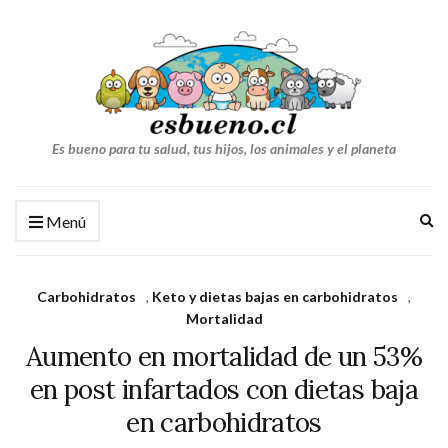
Es bueno para tu salud, tus hijos, los animales y el planeta
Am
Menú
el
fo
de
Carbohidratos
,
Keto y dietas bajas en carbohidratos
,
bú
Mortalidad
Aumento en mortalidad de un 53%
en post infartados con dietas baja
en carbohidratos