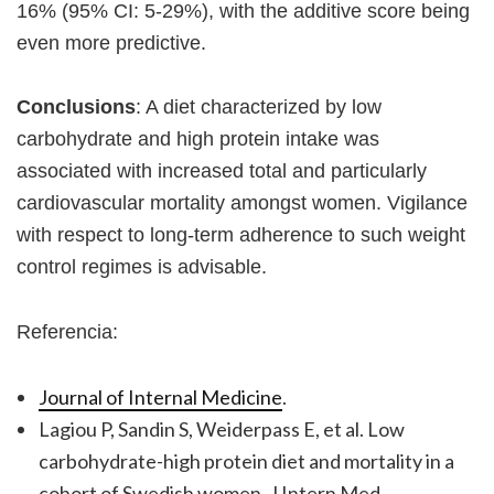
16% (95% CI: 5-29%), with the additive score being
even more predictive.
Conclusions
: A diet characterized by low
carbohydrate and high protein intake was
associated with increased total and particularly
cardiovascular mortality amongst women. Vigilance
with respect to long-term adherence to such weight
control regimes is advisable.
Referencia:
Journal of Internal Medicine
.
Lagiou P, Sandin S, Weiderpass E, et al. Low
carbohydrate-high protein diet and mortality in a
cohort of Swedish women. J Intern Med.