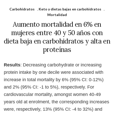
Carbohidratos
,
Keto y dietas bajas en carbohidratos
,
Mortalidad
Aumento mortalidad en 6% en
mujeres entre 40 y 50 años con
dieta baja en carbohidratos y alta en
proteínas
Results
: Decreasing carbohydrate or increasing
protein intake by one decile were associated with
increase in total mortality by 6% (95% CI: 0-12%)
and 2% (95% CI: -1 to 5%), respectively. For
cardiovascular mortality, amongst women 40-49
years old at enrolment, the corresponding increases
were, respectively, 13% (95% CI: -4 to 32%) and