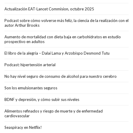
Actualización EAT-Lancet Commision, octubre 2025
Podcast sobre cómo volverse más feliz, la ciencia de la realización con el
autor Arthur Brooks
Aumento de mortalidad con dieta baja en carbohidratos en estudio
prospectivo en adultos
El libro de la alegría – Dalai Lama y Arzobispo Desmond Tutu
Podcast: hipertensión arterial
No hay nivel seguro de consumo de alcohol para nuestro cerebro
Son los emulsionantes seguros
BDNF y depresión, y cómo subir sus niveles
Alimentos refinados y riesgo de muerte y de enfermedad
cardiovascular
Seaspiracy en Netflix!