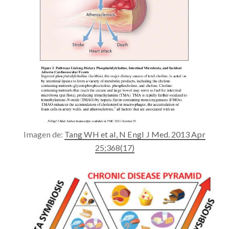
Imagen de:
Tang WH et al, N Engl J Med. 2013 Apr
25;368(17)