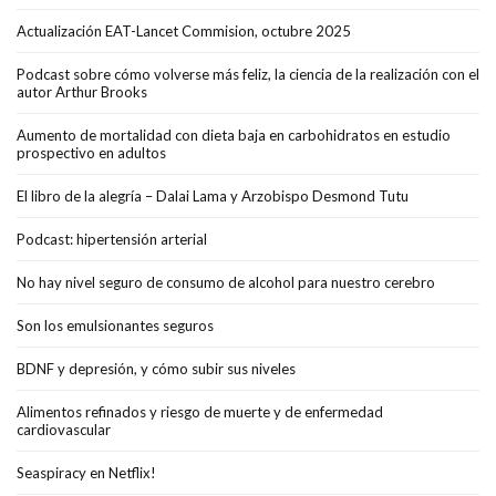
Actualización EAT-Lancet Commision, octubre 2025
Podcast sobre cómo volverse más feliz, la ciencia de la realización con el
autor Arthur Brooks
Aumento de mortalidad con dieta baja en carbohidratos en estudio
prospectivo en adultos
El libro de la alegría – Dalai Lama y Arzobispo Desmond Tutu
Podcast: hipertensión arterial
No hay nivel seguro de consumo de alcohol para nuestro cerebro
Son los emulsionantes seguros
BDNF y depresión, y cómo subir sus niveles
Alimentos refinados y riesgo de muerte y de enfermedad
cardiovascular
Seaspiracy en Netflix!