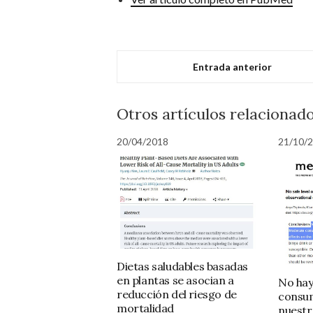
Entrada anterior
Otros artículos relacionado
20/04/2018
21/10/
Dietas saludables basadas
en plantas se asocian a
No hay
reducción del riesgo de
consum
mortalidad
nuestr