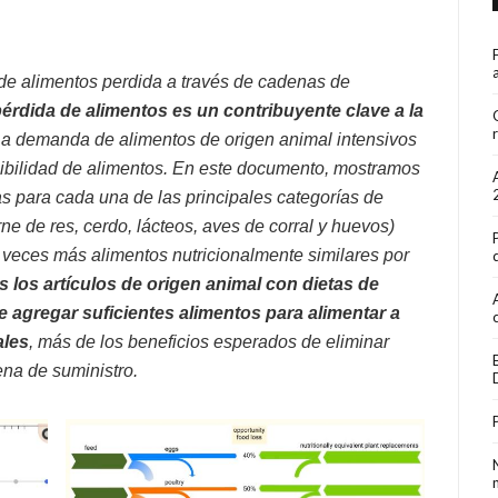
 de alimentos perdida a través de cadenas de
pérdida de alimentos es un contribuyente clave a la
La demanda de alimentos de origen animal intensivos
nibilidad de alimentos. En este documento, mostramos
s para cada una de las principales categorías de
e de res, cerdo, lácteos, aves de corral y huevos)
veces más alimentos nutricionalmente similares por
 los artículos de origen animal con dietas de
 agregar suficientes alimentos para alimentar a
ales
, más de los beneficios esperados de eliminar
ena de suministro.