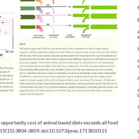
 opportunity cost of animal based diets exceeds all food
115(15):3804‐3809. doi:10.1073/pnas.1713820115