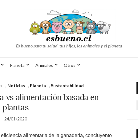
Es bueno para tu salud, tus hijos, los animales y el planeta
Planeta
Animales
Otros
es
,
Noticias
,
Planeta
,
Sustentabilidad
ía vs alimentación basada en
plantas
24/01/2020
eficiencia alimentaria de la ganadería, concluyento