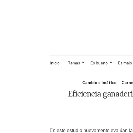
Inicio
Temas
Es bueno
Es malo
Cambio climático
,
Carn
Eficiencia ganader
En este estudio nuevamente evalúan la 