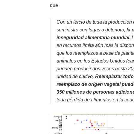
que
Con un tercio de toda la producción
suministro con fugas o deterioro,
la 
inseguridad alimentaria mundial
. 
en recursos limita aún más la dispo
que los reemplazos a base de planta
animales en los Estados Unidos (carn
pueden producir dos veces hasta 20 
unidad de cultivo.
Reemplazar todos
reemplazo de origen vegetal puede
350 millones de personas adicion
toda pérdida de alimentos en la cad