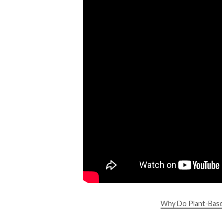
Why Do Plant-Based