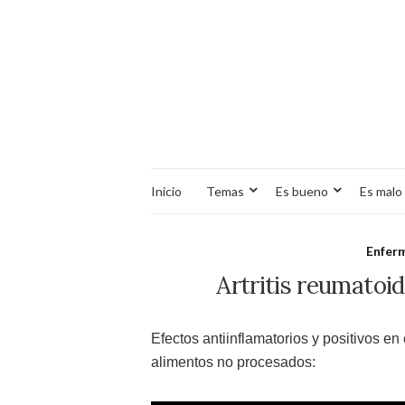
Inicio
Temas
Es bueno
Es malo
Enfer
Artritis reumatoid
Efectos antiinflamatorios y positivos 
alimentos no procesados: