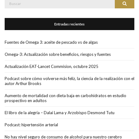
Buscar:
Buscar
Entradas recientes
Fuentes de Omega 3: aceite de pescado vs de algas
Omega-3: Actualización sobre beneficios, riesgos y fuentes
Actualización EAT-Lancet Commision, octubre 2025
Podcast sobre cómo volverse más feliz, la ciencia de la realización con el
autor Arthur Brooks
Aumento de mortalidad con dieta baja en carbohidratos en estudio
prospectivo en adultos
El libro de la alegría – Dalai Lama y Arzobispo Desmond Tutu
Podcast: hipertensión arterial
No hay nivel seguro de consumo de alcohol para nuestro cerebro