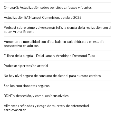
Omega-3: Actualización sobre beneficios, riesgos y fuentes
Actualización EAT-Lancet Commision, octubre 2025
Podcast sobre cómo volverse más feliz, la ciencia de la realización con el
autor Arthur Brooks
Aumento de mortalidad con dieta baja en carbohidratos en estudio
prospectivo en adultos
El libro de la alegría – Dalai Lama y Arzobispo Desmond Tutu
Podcast: hipertensión arterial
No hay nivel seguro de consumo de alcohol para nuestro cerebro
Son los emulsionantes seguros
BDNF y depresión, y cómo subir sus niveles
Alimentos refinados y riesgo de muerte y de enfermedad
cardiovascular