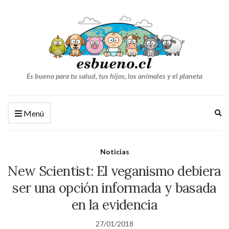
Es bueno para tu salud, tus hijos, los animales y el planeta
Am
Menú
el
fo
de
Noticias
bú
New Scientist: El veganismo debiera
ser una opción informada y basada
en la evidencia
27/01/2018