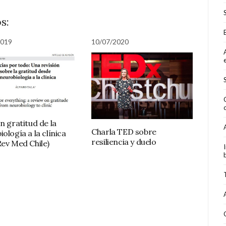
s:
2019
10/07/2020
n gratitud de la
Charla TED sobre
ología a la clínica
resiliencia y duelo
Rev Med Chile)