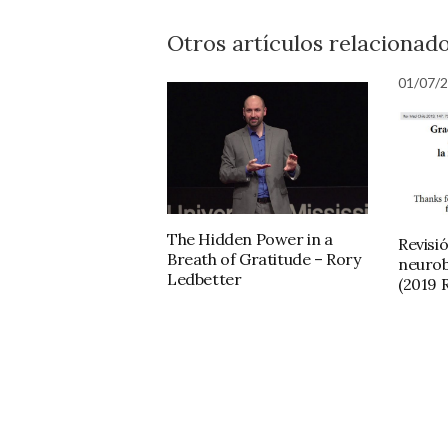
Otros artículos relacionado
01/07/
The Hidden Power in a
Revisió
Breath of Gratitude – Rory
neurobi
Ledbetter
(2019 