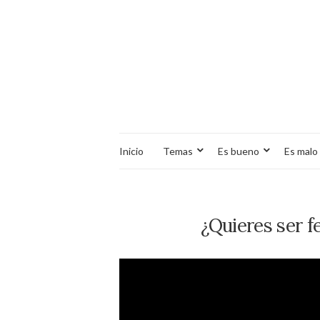
Inicio
Temas
Es bueno
Es malo
¿Quieres ser fe