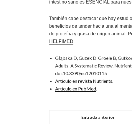
intestino sano es ESENCIAL para nuest
También cabe destacar que hay estudi
beneficios de tender hacia una alimen
de proteína y grasa de origen animal. P
HELFIMED
.
Głąbska D, Guzek D, Groele B, Gutkow
Adults: A Systematic Review. Nutrient
doi:10.3390/nu12010115
Artículo en revista Nutrients
.
Artículo en PubMed
.
Entrada anterior