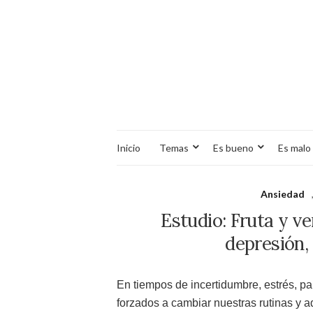
Inicio
Temas
Es bueno
Es malo
Ansiedad
Estudio: Fruta y ve
depresión,
En tiempos de incertidumbre, estrés, p
forzados a cambiar nuestras rutinas y 