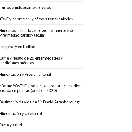
Son los emulsionantes seguros
BDNF y depresión, y cómo subir sus niveles
Alimentos refinados y riesgo de muerte y de
enfermedad cardiovascular
Seaspiracy en Netflix!
Carne y riesgo de 25 enfermedades y
condiciones médicas
Alimentación y Presión arterial
Informe WWF: El poder restaurador de una dieta
basada en plantas (octubre 2020)
Testimonio de vida de Sir David Attenboroungh
Alimentación y colesterol
Carne y salud