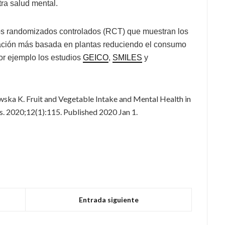
ra salud mental.
os randomizados controlados (RCT) que muestran los
tación más basada en plantas reduciendo el consumo
or ejemplo los estudios
GEICO
,
SMILES
y
ska K. Fruit and Vegetable Intake and Mental Health in
s. 2020;12(1):115. Published 2020 Jan 1.
Entrada siguiente