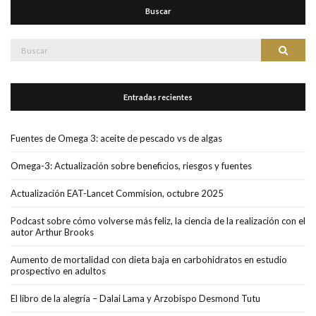
Buscar
Buscar:
Buscar
Entradas recientes
Fuentes de Omega 3: aceite de pescado vs de algas
Omega-3: Actualización sobre beneficios, riesgos y fuentes
Actualización EAT-Lancet Commision, octubre 2025
Podcast sobre cómo volverse más feliz, la ciencia de la realización con el
autor Arthur Brooks
Aumento de mortalidad con dieta baja en carbohidratos en estudio
prospectivo en adultos
El libro de la alegría – Dalai Lama y Arzobispo Desmond Tutu